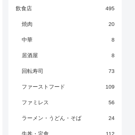
飲食店
495
焼肉
20
中華
8
居酒屋
8
回転寿司
73
ファーストフード
109
ファミレス
56
ラーメン・うどん・そば
24
牛丼・定食
112