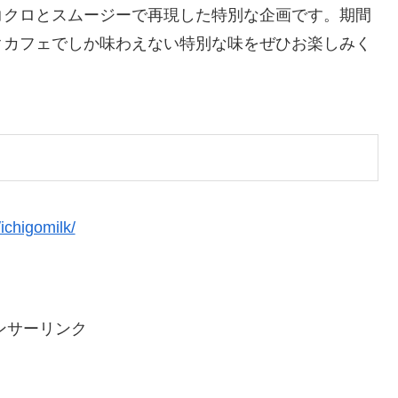
コクロとスムージーで再現した特別な企画です。期間
クカフェでしか味わえない特別な味をぜひお楽しみく
ichigomilk/
ンサーリンク