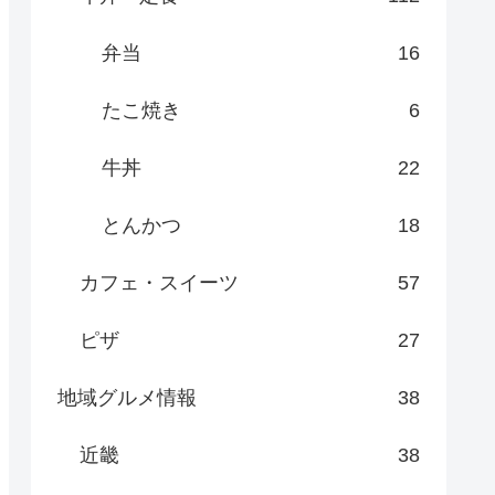
弁当
16
たこ焼き
6
牛丼
22
とんかつ
18
カフェ・スイーツ
57
ピザ
27
地域グルメ情報
38
近畿
38