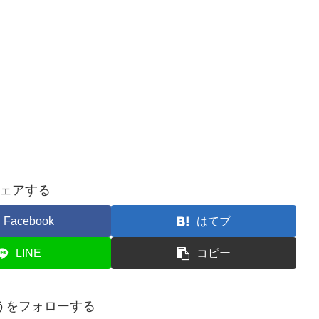
ェアする
Facebook
はてブ
LINE
コピー
うをフォローする