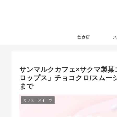
飲食店
ス
サンマルクカフェ×サクマ製菓
ロップス」チョコクロ/スムージー
まで
カフェ・スイーツ