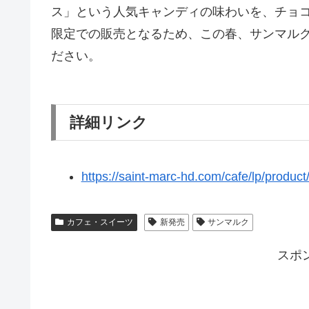
ス」という人気キャンディの味わいを、チョ
限定での販売となるため、この春、サンマル
ださい。
詳細リンク
https://saint-marc-hd.com/cafe/lp/product/
カフェ・スイーツ
新発売
サンマルク
スポ