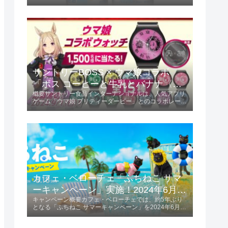
この限定フレーバーは、ミカンの甘味と酸味が絶妙にバ
ランスされ、初夏にぴったりの爽やかな味わいが楽しめ
ます。商品の特長爽やかな味わい...
サントリーBOSS × ウマ娘コラボ
「ボス コーヒーと牛乳とバナナ〈ウ
概要サントリー食品インターナショナルは、人気アプリ
マ娘デザイン〉」2024年6月4日発
ゲーム「ウマ娘 プリティーダービー」とのコラボレーシ
売！
ョンを発表しました。「ボス コーヒーと牛乳とバナナ
〈ウマ娘デザイン〉」を2024年6月4日に発売します。
この商品は185g容量で、価格は税...
カフェ・ベローチェ「ふちねこ サマ
ーキャンペーン」実施！2024年6月10
キャンペーン概要カフェ・ベローチェでは、約5年ぶり
日～8月18日
となる「ふちねこ サマーキャンペーン」を2024年6月10
日から8月18日まで実施します。 この期間、夏をテーマ
にした様々なコスチュームを着た「ふちねこ」がプレゼ