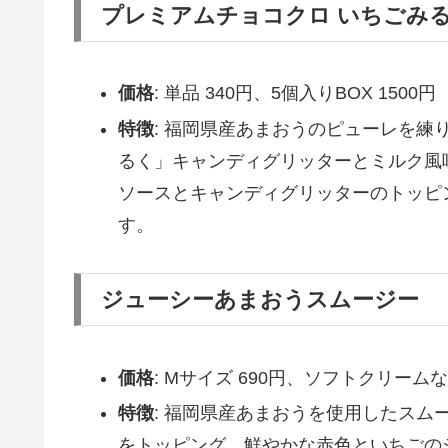
プレミアムチョコクロ いちごみ
価格
: 単品 340円、5個入りBOX 1500円
特徴
: 福岡県産あまおうのピューレを
るく」キャンディグリッターとミルク風
ソースとキャンディグリッターのトッピ
す。
ジューシーあまおうスムージー
価格
: Mサイズ 690円、ソフトクリームな
特徴
: 福岡県産あまおうを使用したス
をトッピング。鮮やかな赤色といちごの