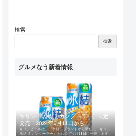
検索
検索
グルメなう新着情報
キリン「氷結 ミカンクーラー」限定
発売！2024年6月11日から
キリンビールは、「氷結」ブランドから新たに「キリン
氷結 ミカンクーラー」を2024年6月11日に発売します。