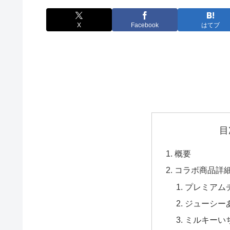
X
Facebook
はてブ
目
概要
コラボ商品詳
プレミアム
ジューシー
ミルキーい