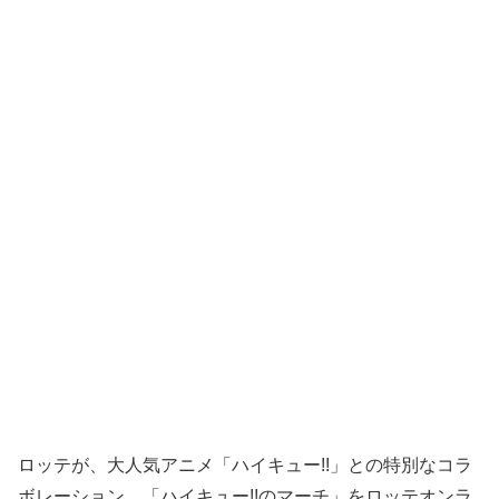
ロッテが、大人気アニメ「ハイキュー!!」との特別なコラ
ボレーション、「ハイキュー!!のマーチ」をロッテオンラ