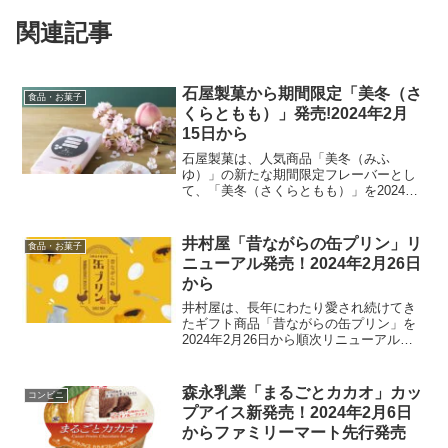
関連記事
石屋製菓から期間限定「美冬（さ
食品・お菓子
くらともも）」発売!2024年2月
15日から
石屋製菓は、人気商品「美冬（みふ
ゆ）」の新たな期間限定フレーバーとし
て、「美冬（さくらともも）」を2024年2
月15日に発売しました。この新しい味わ
いは、6個入りで896円となっており、石
屋製菓の店舗やオンラインショップで購
井村屋「昔ながらの缶プリン」リ
食品・お菓子
入可能です。商品...
ニューアル発売！2024年2月26日
から
井村屋は、長年にわたり愛され続けてき
たギフト商品「昔ながらの缶プリン」を
2024年2月26日から順次リニューアル
し、新たに発売します。1968年の発売以
来、変わらぬ製法と品質で親しまれてき
たこのプリンは、今回のリニューアルで
森永乳業「まるごとカカオ」カッ
コンビニ
さらに食感と風味...
プアイス新発売！2024年2月6日
からファミリーマート先行発売