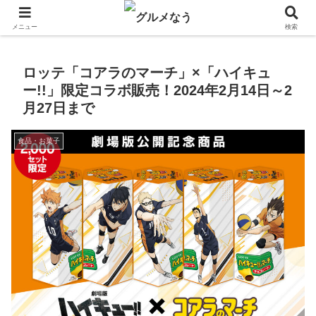
飲食店キャンペーン・食品飲料お菓子新発売のグルメニュース。
メニュー
検索
ロッテ「コアラのマーチ」×「ハイキュ
ー!!」限定コラボ販売！2024年2月14日～2
月27日まで
食品・お菓子