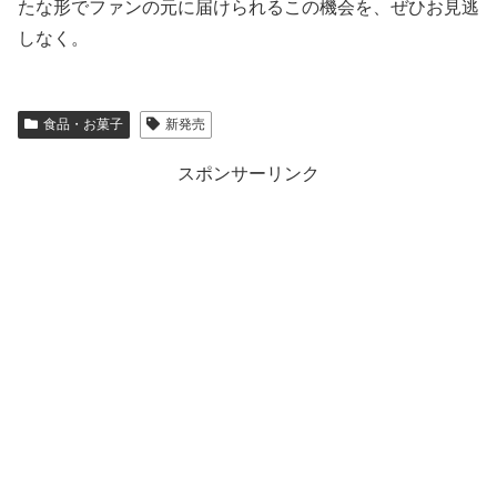
たな形でファンの元に届けられるこの機会を、ぜひお見逃
しなく。
食品・お菓子
新発売
スポンサーリンク