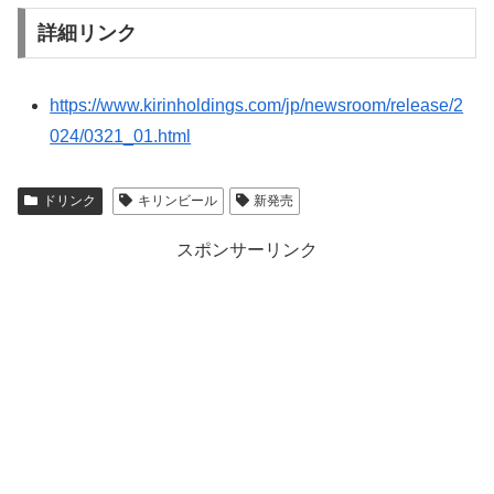
詳細リンク
https://www.kirinholdings.com/jp/newsroom/release/2
024/0321_01.html
ドリンク
キリンビール
新発売
スポンサーリンク