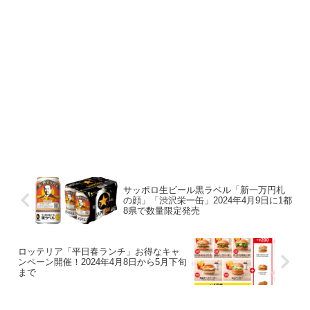
サッポロ生ビール黒ラベル「新一万円札
の顔」「渋沢栄一缶」2024年4月9日に1都
8県で数量限定発売
ロッテリア「平日春ランチ」お得なキャ
ンペーン開催！2024年4月8日から5月下旬
まで