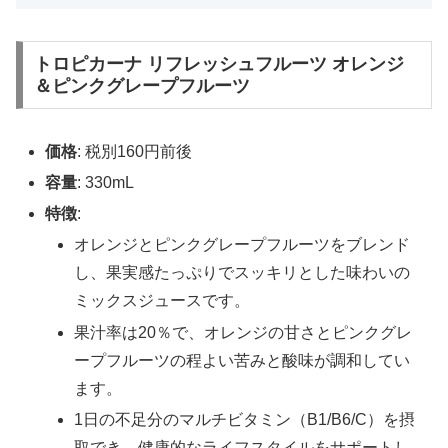
トロピカーナ リフレッシュフルーツ オレンジ
＆ピンクグレープフルーツ
価格
: 税別160円前後
容量
: 330mL
特徴
:
オレンジとピンクグレープフルーツをブレンド
し、果実感たっぷりでスッキリとした味わいの
ミックスジュースです。
果汁率は20％で、オレンジの甘さとピンクグレ
ープフルーツの程よい苦みと酸味が調和してい
ます。
1日の不足分のマルチビタミン（B1/B6/C）を摂
取でき、健康的なライフスタイルをサポートし