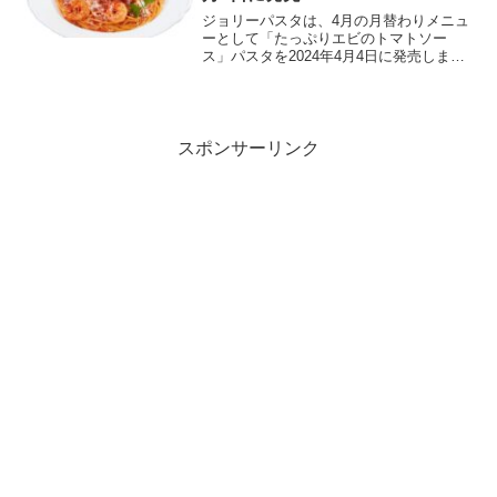
ジョリーパスタは、4月の月替わりメニュ
ーとして「たっぷりエビのトマトソー
ス」パスタを2024年4月4日に発売しま
す。エビをたっぷりと使用したこのメニ
ューは、1089円で提供され、エビ好きに
はたまらない一品です。特徴エビの豊か
な味わい: ぷり...
スポンサーリンク