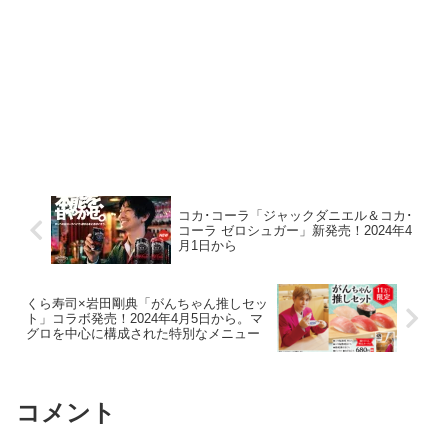
コカ･コーラ「ジャックダニエル＆コカ･
コーラ ゼロシュガー」新発売！2024年4
月1日から
くら寿司×岩田剛典「がんちゃん推しセッ
ト」コラボ発売！2024年4月5日から。マ
グロを中心に構成された特別なメニュー
コメント