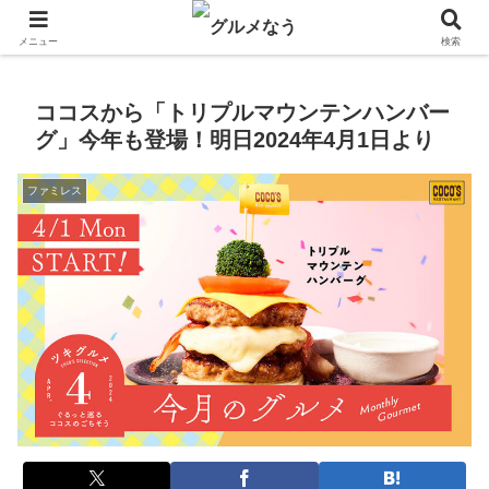
飲食店キャンペーン・食品飲料お菓子新発売のグルメニュース。
メニュー
検索
ココスから「トリプルマウンテンハンバー
グ」今年も登場！明日2024年4月1日より
ファミレス