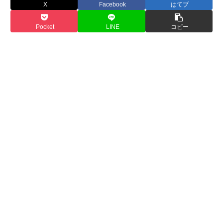
X
Facebook
はてブ
Pocket
LINE
コピー