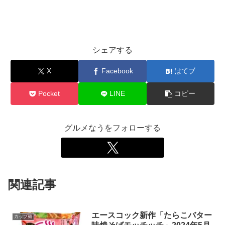
シェアする
X
Facebook
はてブ
Pocket
LINE
コピー
グルメなうをフォローする
関連記事
エースコック新作「たらこバター
カップ麺