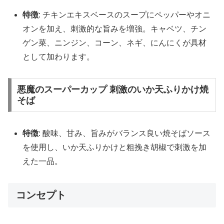
特徴
: チキンエキスベースのスープにペッパーやオニ
オンを加え、刺激的な旨みを増強。キャベツ、チン
ゲン菜、ニンジン、コーン、ネギ、にんにくが具材
として加わります。
悪魔のスーパーカップ 刺激のいか天ふりかけ焼
そば
特徴
: 酸味、甘み、旨みがバランス良い焼そばソース
を使用し、いか天ふりかけと粗挽き胡椒で刺激を加
えた一品。
コンセプト