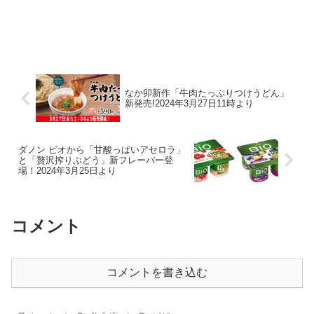
なか卯新作「牛肉たっぷりつけうどん」
新発売!2024年3月27日11時より
ダノン ビオから「甘酸っぱいアセロラ」
と「贅沢搾りぶどう」新フレーバー登
場！2024年3月25日より
コメント
コメントを書き込む