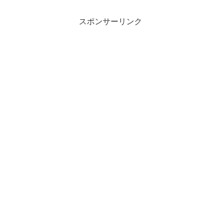
選べるサイドメニュー2品オリジナルト...
スポンサーリンク