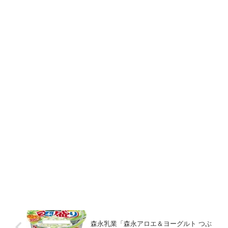
森永乳業「森永アロエ＆ヨーグルト つぶ