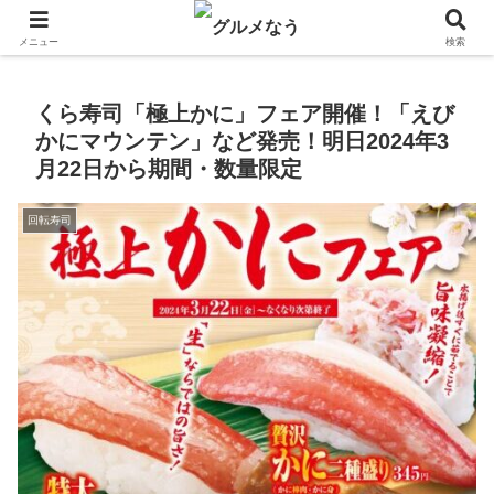
飲食店キャンペーン・食品飲料お菓子新発売のグルメニュース。
メニュー
検索
くら寿司「極上かに」フェア開催！「えび
かにマウンテン」など発売！明日2024年3
月22日から期間・数量限定
回転寿司