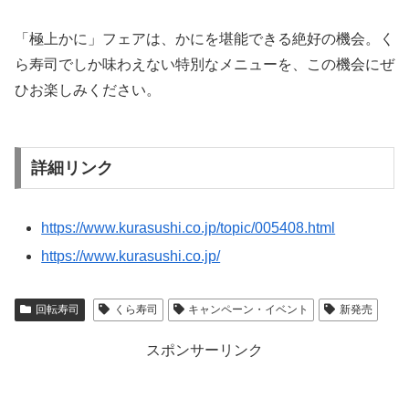
「極上かに」フェアは、かにを堪能できる絶好の機会。く
ら寿司でしか味わえない特別なメニューを、この機会にぜ
ひお楽しみください。
詳細リンク
https://www.kurasushi.co.jp/topic/005408.html
https://www.kurasushi.co.jp/
回転寿司
くら寿司
キャンペーン・イベント
新発売
スポンサーリンク