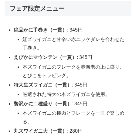
フェア限定メニュー
絶品かに手巻き（一貫）
: 345円
紅ズワイガニと甘辛い赤ユッケダレを合わせた
手巻き。
えびかにマウンテン（一貫）
: 345円
本ズワイガニのフレークを赤海老の上に盛り、
とびこをトッピング。
特大生ズワイガニ（一貫）
: 345円
厳選された特大の本ズワイガニを使用。
贅沢かに二種盛り（一貫）
: 345円
本ズワイガニの棒肉とフレークを一皿で楽しめ
る。
丸ズワイガニ大（一貫）
: 280円