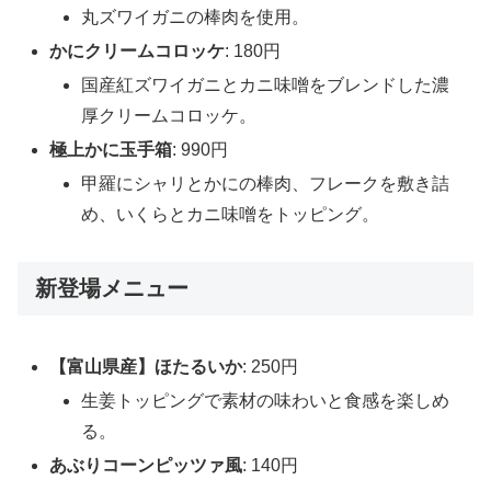
丸ズワイガニの棒肉を使用。
かにクリームコロッケ
: 180円
国産紅ズワイガニとカニ味噌をブレンドした濃
厚クリームコロッケ。
極上かに玉手箱
: 990円
甲羅にシャリとかにの棒肉、フレークを敷き詰
め、いくらとカニ味噌をトッピング。
新登場メニュー
【富山県産】ほたるいか
: 250円
生姜トッピングで素材の味わいと食感を楽しめ
る。
あぶりコーンピッツァ風
: 140円