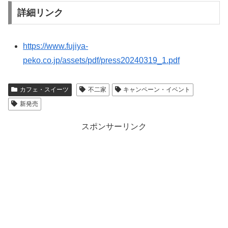
詳細リンク
https://www.fujiya-
peko.co.jp/assets/pdf/press20240319_1.pdf
カフェ・スイーツ
不二家
キャンペーン・イベント
新発売
スポンサーリンク