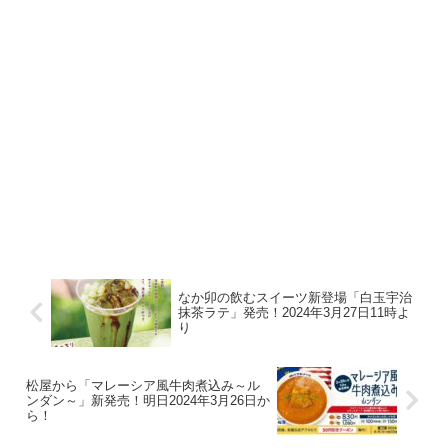
なか卯の飲むスイーツ新登場「白玉宇治
抹茶ラテ」発売！2024年3月27日11時よ
り
松屋から「マレーシア風牛肉煮込み～ル
ンダン～」新発売！明日2024年3月26日か
ら！