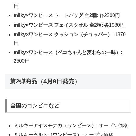
円
milky×ワンピース トートバッグ 全2種
: 各2200円
milky×ワンピース フェイスタオル 全2種
: 各1980円
milky×ワンピース クッション（チョッパー）
: 1870
円
milky×ワンピース（ペコちゃんと麦わらの一味）
:
2500円
第2弾商品（4月9日発売）
全国のコンビニなど
ミルキーアイスモナカ（ワンピース）
: オープン価格
ミルキータルト（ワンピース）
: オープン価格