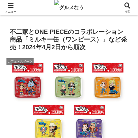
飲食店キャンペーン・食品飲料お菓子新発売のグルメニュース。
メニュー
検索
不二家とONE PIECEのコラボレーション
商品「ミルキー缶（ワンピース）」など発
売！2024年4月2日から順次
カフェ・スイーツ