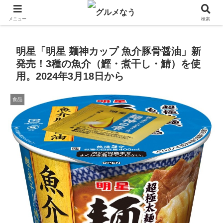
飲食店キャンペーン・食品飲料お菓子新発売のグルメニュース。
メニュー
検索
明星「明星 麺神カップ 魚介豚骨醤油」新
発売！3種の魚介（鰹・煮干し・鯖）を使
用。2024年3月18日から
食品