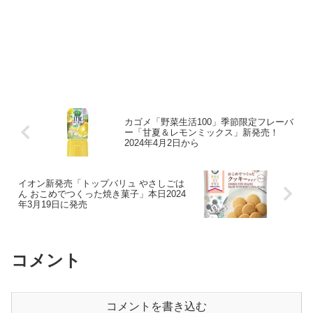
カゴメ「野菜生活100」季節限定フレーバ
ー「甘夏＆レモンミックス」新発売！
2024年4月2日から
イオン新発売「トップバリュ やさしごは
ん おこめでつくった焼き菓子」本日2024
年3月19日に発売
コメント
コメントを書き込む