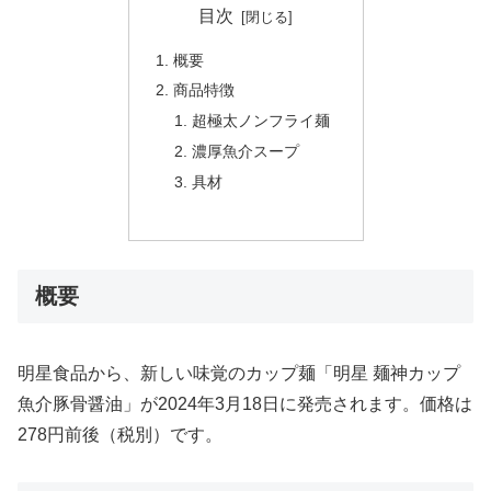
目次
概要
商品特徴
超極太ノンフライ麺
濃厚魚介スープ
具材
概要
明星食品から、新しい味覚のカップ麺「明星 麺神カップ
魚介豚骨醤油」が2024年3月18日に発売されます。価格は
278円前後（税別）です。