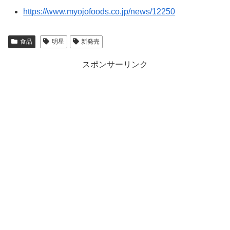
https://www.myojofoods.co.jp/news/12250
食品
明星
新発売
スポンサーリンク