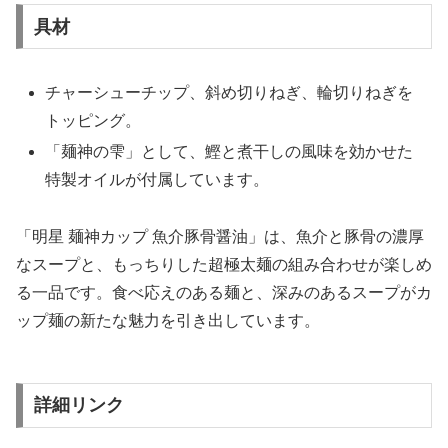
具材
チャーシューチップ、斜め切りねぎ、輪切りねぎを
トッピング。
「麺神の雫」として、鰹と煮干しの風味を効かせた
特製オイルが付属しています。
「明星 麺神カップ 魚介豚骨醤油」は、魚介と豚骨の濃厚
なスープと、もっちりした超極太麺の組み合わせが楽しめ
る一品です。食べ応えのある麺と、深みのあるスープがカ
ップ麺の新たな魅力を引き出しています。
詳細リンク