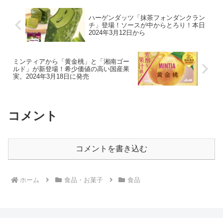
ハーゲンダッツ「抹茶フォンダンクラン
チ」登場！ソースが中からとろり！本日
2024年3月12日から
ミンティアから「黄金桃」と「湘南ゴー
ルド」が新登場！希少価値の高い国産果
実。2024年3月18日に発売
コメント
コメントを書き込む
ホーム
食品・お菓子
食品