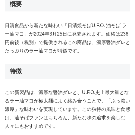
概要
日清食品から新たな味わい「日清焼そばU.F.O. 油そば ラ
ー油マヨ」が2024年3月25日に発売されます。価格は236
円前後（税別）で提供されるこの商品は、濃厚醤油ダレと
たっぷりのラー油マヨが特徴です。
特徴
この新製品は、濃厚な醤油ダレと、U.F.O.史上最大量とな
るラー油マヨが極太麺によく絡み合うことで、「ぶっ濃い
濃厚」な味わいを実現しています。この独特の風味と食感
は、油そばファンはもちろん、新たな味の追求を楽しむ
人々にもおすすめです。