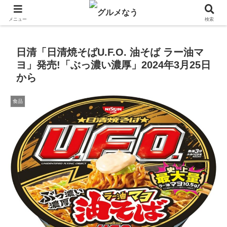
飲食店キャンペーン・食品飲料お菓子新発売のグルメニュース。
メニュー
検索
日清「日清焼そばU.F.O. 油そば ラー油マ
ヨ」発売!「ぶっ濃い濃厚」2024年3月25日
から
食品