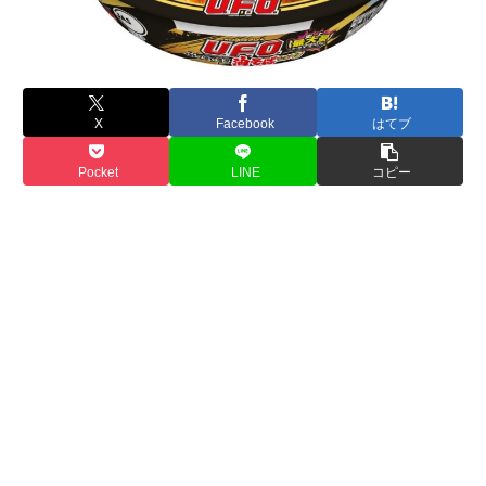
X
Facebook
はてブ
Pocket
LINE
コピー