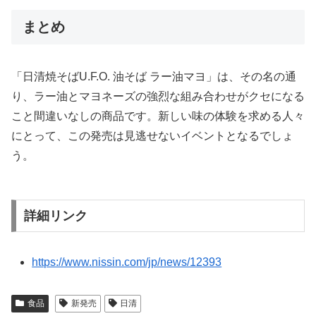
まとめ
「日清焼そばU.F.O. 油そば ラー油マヨ」は、その名の通
り、ラー油とマヨネーズの強烈な組み合わせがクセになる
こと間違いなしの商品です。新しい味の体験を求める人々
にとって、この発売は見逃せないイベントとなるでしょ
う。
詳細リンク
https://www.nissin.com/jp/news/12393
食品
新発売
日清