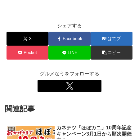
シェアする
X
Facebook
はてブ
Pocket
LINE
コピー
グルメなうをフォローする
関連記事
カネテツ「ほぼカニ」10周年記念
食品
キャンペーン3月1日から順次開催