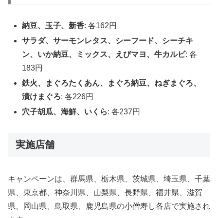
納豆、玉子、新香
: 各162円
サラダ、サーモンレタス、シーフード、シーチキ
ン、いか納豆、ミックス、えびマヨ、牛カルビ
: 各
183円
鉄火、まぐろたくあん、まぐろ納豆、ねぎまぐろ、
漬けまぐろ
: 各226円
穴子胡瓜、海鮮、いくら
: 各237円
実施店舗
キャンペーンは、群馬県、栃木県、茨城県、埼玉県、千葉
県、東京都、神奈川県、山梨県、長野県、福井県、滋賀
県、岡山県、鳥取県、鹿児島県の小僧寿し各店で実施され