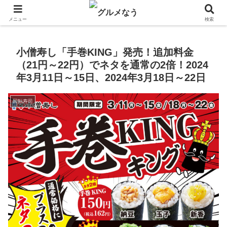
飲食店キャンペーン・食品飲料お菓子新発売のグルメニュース。
メニュー
検索
小僧寿し「手巻KING」発売！追加料金
（21円～22円）でネタを通常の2倍！2024
年3月11日～15日、2024年3月18日～22日
回転寿司