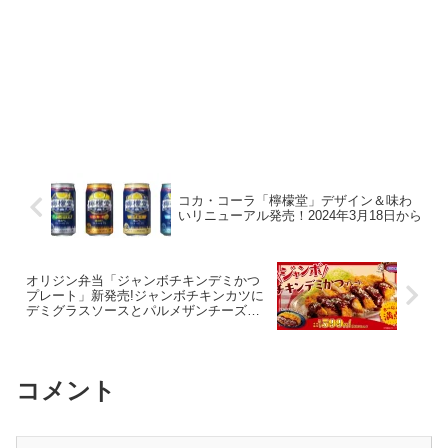
コカ・コーラ「檸檬堂」デザイン＆味わ
いリニューアル発売！2024年3月18日から
オリジン弁当「ジャンボチキンデミかつ
プレート」新発売!ジャンボチキンカツに
デミグラスソースとパルメザンチーズ！
2024年3月12日10時より
コメント