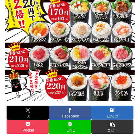
X
Facebook
はてブ
Pocket
LINE
コピー