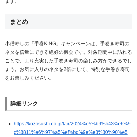
ます。
まとめ
小僧寿しの「手巻KING」キャンペーンは、手巻き寿司の
ネタを倍量にできる絶好の機会です。対象期間中に訪れる
ことで、より充実した手巻き寿司の楽しみ方ができるでし
ょう。お気に入りのネタを2倍にして、特別な手巻き寿司
をお楽しみください。
詳細リンク
https://kozosushi.co.jp/fair/2024%e5%b9%b43%e6%9
c%8811%e6%97%a5%ef%bd%9e%e3%80%90%e5