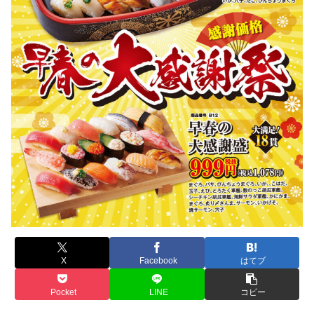
X
Facebook
はてブ
Pocket
LINE
コピー