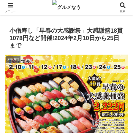
飲食店キャンペーン・食品飲料お菓子新発売のグルメニュース。
メニュー
検索
小僧寿し「早春の大感謝祭」大感謝盛18貫
1078円など開催!2024年2月10日から25日
まで
回転寿司