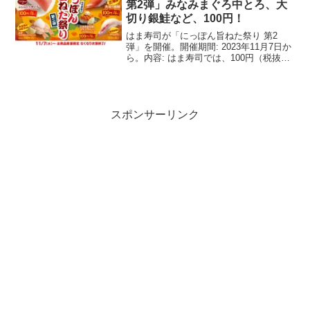
第2弾」みなみまぐろ中とろ、大
切り銀鮭など、100円！
はま寿司が「にっぽん旨ねた祭り 第2
弾」を開催。開催期間: 2023年11月7日か
ら。内容: はま寿司では、100円（税抜）
で提供される「みなみまぐろ中とろ」や
「三陸産 大切り銀鮭」、「広島県産牡蠣
のカキフライつつみ〈タルタルソー
ス〉」、「...
スポンサーリンク