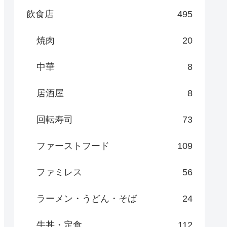
飲食店
495
焼肉
20
中華
8
居酒屋
8
回転寿司
73
ファーストフード
109
ファミレス
56
ラーメン・うどん・そば
24
牛丼・定食
112