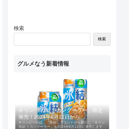
検索
検索
グルメなう新着情報
キリン「氷結 ミカンクーラー」限定
発売！2024年6月11日から
キリンビールは、「氷結」ブランドから新たに「キリン
氷結 ミカンクーラー」を2024年6月11日に発売します。