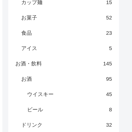
カップ麺
15
お菓子
52
食品
23
アイス
5
お酒・飲料
145
お酒
95
ウイスキー
45
ビール
8
ドリンク
32