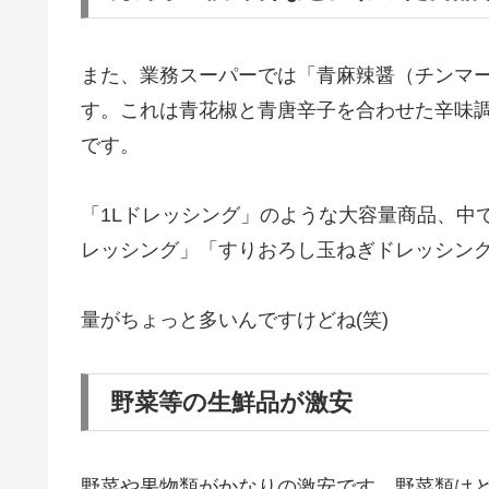
また、業務スーパーでは「青麻辣醤（チンマ
す。これは青花椒と青唐辛子を合わせた辛味
です​
​。
「1Lドレッシング」のような大容量商品、中
レッシング」「すりおろし玉ねぎドレッシング
量がちょっと多いんですけどね(笑)
野菜等の生鮮品が激安
野菜や果物類がかなりの激安です。野菜類は