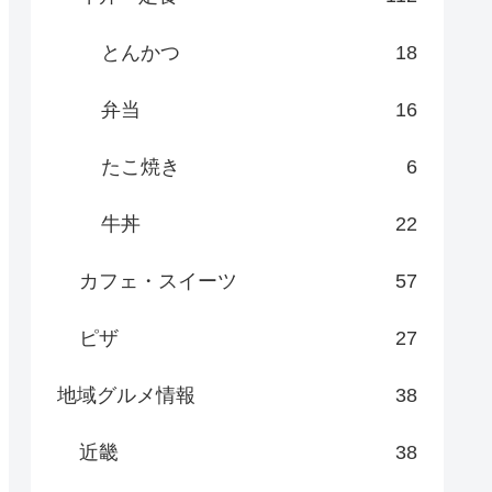
とんかつ
18
弁当
16
たこ焼き
6
牛丼
22
カフェ・スイーツ
57
ピザ
27
地域グルメ情報
38
近畿
38