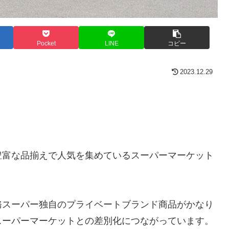
Pocket
LINE
コピー
2023.12.29
豊富な品揃えで人気を集めているスーパーマーケット
務スーパー独自のプライベートブランド商品がかなり
スーパーマーケットとの差別化につながっています。