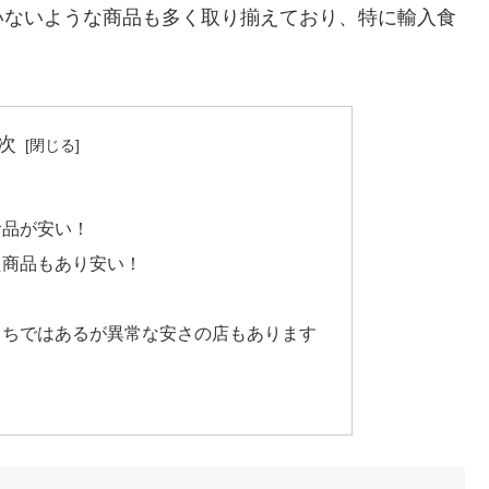
いないような商品も多く取り揃えており、特に輸入食
。
次
食品が安い！
た商品もあり安い！
まちではあるが異常な安さの店もあります