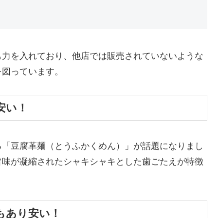
も力を入れており、他店では販売されていないような
図っています​
​。
安い！
る「豆腐革麺（とうふかくめん）」が話題になりまし
旨味が凝縮されたシャキシャキとした歯ごたえが特徴
もあり安い！