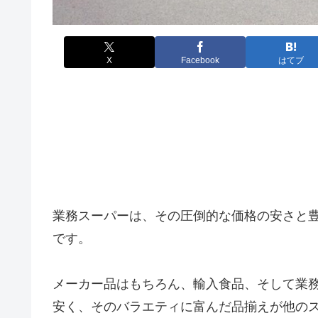
X
Facebook
はてブ
業務スーパーは、その圧倒的な価格の安さと
です。
メーカー品はもちろん、輸入食品、そして業
安く、そのバラエティに富んだ品揃えが他の