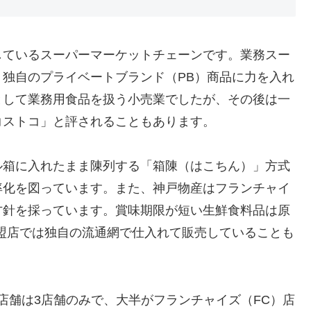
しているスーパーマーケットチェーンです。業務スー
独自のプライベートブランド（PB）商品に力を入れ
として業務用食品を扱う小売業でしたが、その後は一
ストコ」と評されることもあります​
​。
ル箱に入れたまま陳列する「箱陳（はこちん）」方式
率化を図っています。また、神戸物産はフランチャイ
方針を採っています。賞味期限が短い生鮮食料品は原
盟店では独自の流通網で仕入れて販売していることも
営店舗は3店舗のみで、大半がフランチャイズ（FC）店