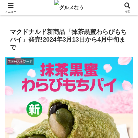
飲食店キャンペーン・食品飲料お菓子新発売のグルメニュース。
メニュー
検索
マクドナルド新商品「抹茶黒蜜わらびもち
パイ」発売!2024年3月13日から4月中旬ま
で
ファーストフード