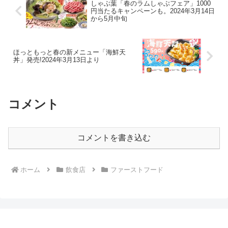
しゃぶ葉「春のラムしゃぶフェア」1000
円当たるキャンペーンも。2024年3月14日
から5月中旬
ほっともっと春の新メニュー「海鮮天
丼」発売!2024年3月13日より
コメント
コメントを書き込む
ホーム
飲食店
ファーストフード