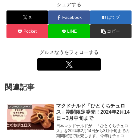
シェアする
X
Facebook
はてブ
Pocket
LINE
コピー
グルメなうをフォローする
関連記事
マクドナルド「ひとくちチュロ
ファーストフード
ス」期間限定発売！2024年2月14
日～3月中旬まで
日本マクドナルドが、「ひとくちチュロ
ス」を2024年2月14日から3月中旬までの
期間限定で販売します。今年はチョコク