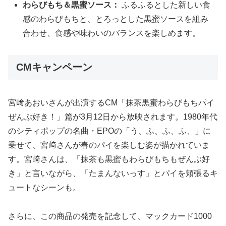
わらびもち＆黒蜜ソース：
ふるふるとした新しい食
感のわらびもちと、とろっとした黒蜜ソースを組み
合わせ、食感や味わいのバランスを楽しめます。
CMキャンペーン
宮﨑あおいさんが出演するCM「抹茶黒蜜わらびもちパイ
ぜんぶ好き！」篇が3月12日から放映されます。1980年代
のシティポップの名曲・EPOの「う、ふ、ふ、ふ、」に
乗せて、宮﨑さんが春のパイを楽しむ姿が描かれていま
す。宮﨑さんは、「抹茶も黒蜜もわらびもちもぜんぶ好
き」と言いながら、「たまんないっす」とパイを頬張るキ
ュートなシーンも。
さらに、この商品の発売を記念して、マックカード1000