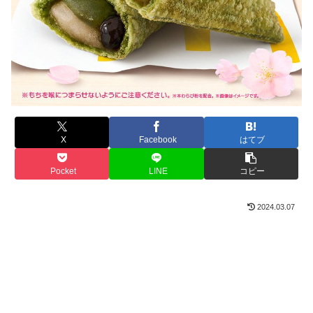
X
Facebook
はてブ
Pocket
LINE
コピー
2024.03.07