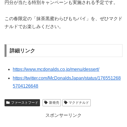
円分が当たる特別キャンペーンも実施される予定です。
この春限定の「抹茶黒蜜わらびもちパイ」を、ぜひマクド
ナルドでお楽しみください。
詳細リンク
https://www.mcdonalds.co.jp/menu/dessert/
https://twitter.com/McDonaldsJapan/status/176551268
5704126648
ファーストフード
新発売
マクドナルド
スポンサーリンク