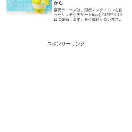
から
概要デニーズは、国産マスクメロンを使
ったリッチなデザート5品を2024年4月9
日に発売します。希少価値が高いマスク
メロンを手軽に楽しめる価格設定で提供
されることが特徴です。デザートライン
ナップマスクメロンのザ・サンデー価格:
1991円特徴...
スポンサーリンク