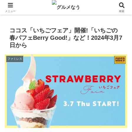
飲食店キャンペーン・食品飲料お菓子新発売のグルメニュース。
メニュー
検索
ココス「いちごフェア」開催!「いちごの
春パフェBerry Good!」など！2024年3月7
日から
ファミレス