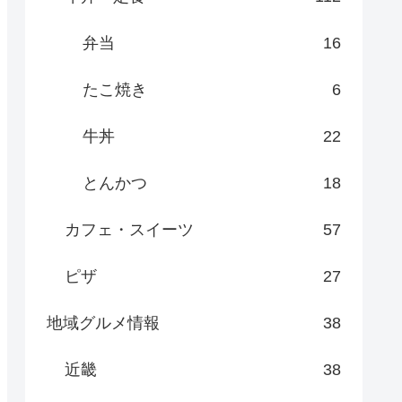
弁当
16
たこ焼き
6
牛丼
22
とんかつ
18
カフェ・スイーツ
57
ピザ
27
地域グルメ情報
38
近畿
38