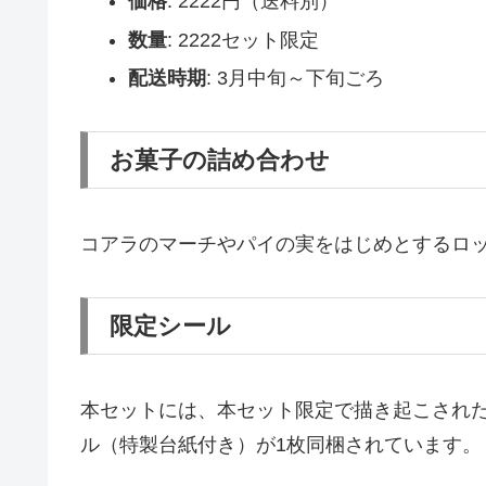
価格
: 2222円（送料別）
数量
: 2222セット限定
配送時期
: 3月中旬～下旬ごろ
お菓子の詰め合わせ
コアラのマーチやパイの実をはじめとするロッ
限定シール
本セットには、本セット限定で描き起こされ
ル（特製台紙付き）が1枚同梱されています。