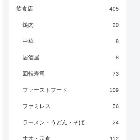
飲食店
495
焼肉
20
中華
8
居酒屋
8
回転寿司
73
ファーストフード
109
ファミレス
56
ラーメン・うどん・そば
24
牛丼・定食
112