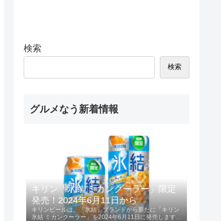
検索
検索
グルメなう新着情報
キリン「氷結 ミカンクーラー」限定
発売！2024年6月11日から
キリンビールは、「氷結」ブランドから新たに「キリン
氷結 ミカンクーラー」を2024年6月11日に発売します。