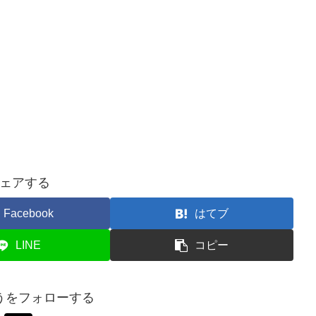
ェアする
Facebook
はてブ
LINE
コピー
うをフォローする