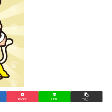
Pocket
LINE
コピー