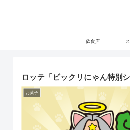
飲食店
ス
ロッテ「ビックリにゃん特別シ
お菓子