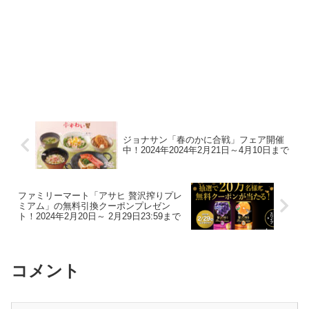
ジョナサン「春のかに合戦」フェア開催
中！2024年2024年2月21日～4月10日まで
ファミリーマート「アサヒ 贅沢搾りプレ
ミアム」の無料引換クーポンプレゼン
ト！2024年2月20日～ 2月29日23:59まで
コメント