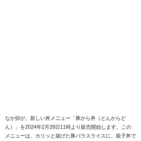
なか卯が、新しい丼メニュー「豚から丼（とんからど
ん）」を2024年2月28日11時より販売開始します。この
メニューは、カリッと揚げた豚バラスライスに、親子丼で