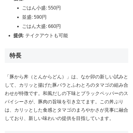
ごはん小盛: 550円
並盛: 590円
ごはん大盛: 660円
提供
: テイクアウトも可能
特長
「豚から丼（とんからどん）」は、なか卯の新しい試みと
して、カリッと揚げた豚バラとふわとろのタマゴの組み合
わせが特徴です。和風だしの下味とブラックペッパーのス
パイシーさが、豚肉の旨味を引き立てます。この丼ぶり
は、カリッとした食感とタマゴのまろやかさが見事に融合
しており、新しい味わいの提供を目指しています。