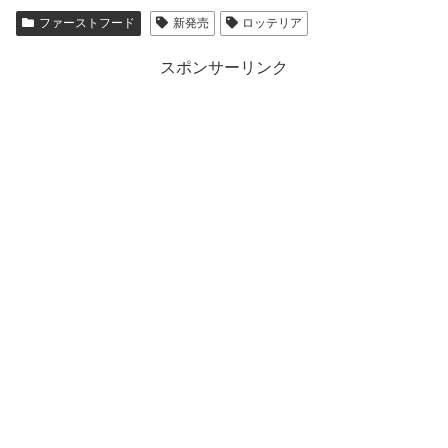
ファーストフード
新発売
ロッテリア
スポンサーリンク