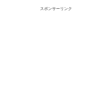
ク・バーガー販売開...
スポンサーリンク