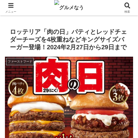
飲食店キャンペーン・食品飲料お菓子新発売のグルメニュース。
メニュー
検索
ロッテリア「肉の日」パティとレッドチェ
ダーチーズを4枚重ねなどキングサイズバ
ーガー登場！2024年2月27日から29日まで
ファーストフード