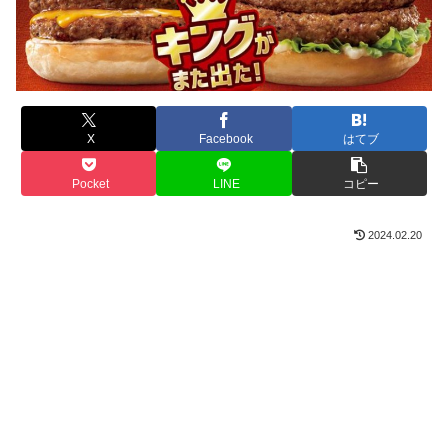
X
Facebook
はてブ
Pocket
LINE
コピー
2024.02.20