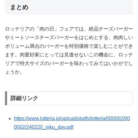
まとめ
ロッテリアの「肉の日」フェアでは、絶品チーズバーガー
やミートソースチーズバーガーをはじめとする、肉肉しい
ボリューム満点のバーガーを特別価格で楽しむことができ
ます。肉愛好家にとっては見逃せないこの機会に、ロッテ
リアで特大サイズのバーガーを味わってみてはいかがでし
ょうか。
詳細リンク
https://www.lotteria.jp/uploads/pdfs/lotteria/000002/00
0002/240220_niku_day.pdf