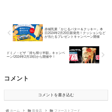
赤城乳業「かじるバター＆クッキー」本
日2024年2月20日新発売！クッションなど
が当たるプレゼントキャンペーン開催
ドミノ・ピザ「持ち帰り半額」キャンペ
ーン!2024年2月19日から開催中！
コメント
コメントを書き込む
ホーム
飲食店
ファーストフード