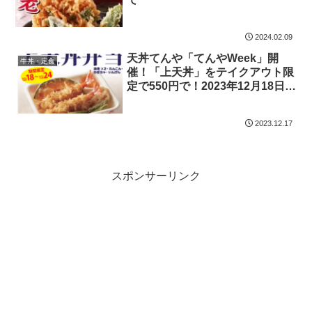
2024.02.09
天丼てんや「てんやWeek」開
牛丼・定食
催！「上天丼」をテイクアウト限
定で550円で！2023年12月18日
(月)から12月24日(日)まで
2023.12.17
スポンサーリンク