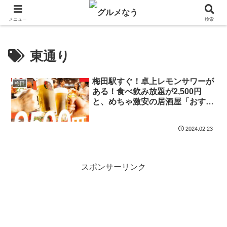
飲食店キャンペーン・食品飲料お菓子新発売のグルメニュース。
メニュー
検索
東通り
梅田駅すぐ！卓上レモンサワーが
梅田
ある！食べ飲み放題が2,500円
と、めちゃ激安の居酒屋「おすす
め屋」
2024.02.23
スポンサーリンク