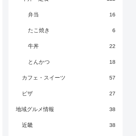
弁当
16
たこ焼き
6
牛丼
22
とんかつ
18
カフェ・スイーツ
57
ピザ
27
地域グルメ情報
38
近畿
38