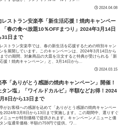
2024.04.08
肉レストラン安楽亭「新生活応援！焼肉キャンペー
」「春の食べ放題10％OFFまつり」2024年3月14日
ら31日まで
レストラン安楽亭では、春の新生活を応援するための特別キャン
ンを展開しています。このキャンペーンは、2024年3月14日から
日までの期間、対象商品の大皿を注文すると特典が受けられる「新
応援！焼肉キャンペーン」と、3月14日から...
2024.03.15
楽亭「ありがとう感謝の焼肉キャンペーン」開催！
上タン塩」「ワイルドカルビ」半額などお得！2024
3月8日から13日まで
亭がお客様への感謝を込めて「ありがとう感謝の焼肉キャンペー
を2024年3月8日から13日まで実施します。この期間中、選りすぐ
メニューが特別価格で提供されます。キャンペーンメニューと価
タン塩通常価格: 半額の759円で提供。ワ...