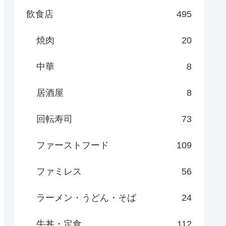
飲食店
495
焼肉
20
中華
8
居酒屋
8
回転寿司
73
ファーストフード
109
ファミレス
56
ラーメン・うどん・そば
24
牛丼・定食
112