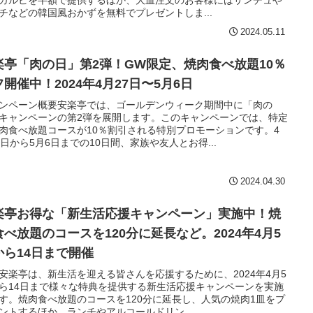
チなどの韓国風おかずを無料でプレゼントしま...
2024.05.11
楽亭「肉の日」第2弾！GW限定、焼肉食べ放題10％
開催中！2024年4月27日〜5月6日
ンペーン概要安楽亭では、ゴールデンウィーク期間中に「肉の
キャンペーンの第2弾を展開します。このキャンペーンでは、特定
肉食べ放題コースが10％割引される特別プロモーションです。4
7日から5月6日までの10日間、家族や友人とお得...
2024.04.30
楽亭お得な「新生活応援キャンペーン」実施中！焼
食べ放題のコースを120分に延長など。2024年4月5
から14日まで開催
安楽亭は、新生活を迎える皆さんを応援するために、2024年4月5
ら14日まで様々な特典を提供する新生活応援キャンペーンを実施
す。焼肉食べ放題のコースを120分に延長し、人気の焼肉1皿をプ
ントするほか、ランチやアルコールドリン...