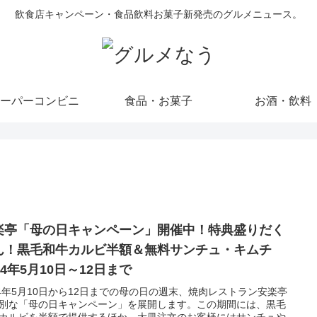
飲食店キャンペーン・食品飲料お菓子新発売のグルメニュース。
ーパーコンビニ
食品・お菓子
お酒・飲料
楽亭「母の日キャンペーン」開催中！特典盛りだく
ん！黒毛和牛カルビ半額＆無料サンチュ・キムチ
24年5月10日～12日まで
24年5月10日から12日までの母の日の週末、焼肉レストラン安楽亭
別な「母の日キャンペーン」を展開します。この期間には、黒毛
カルビを半額で提供するほか、大皿注文のお客様にはサンチュや