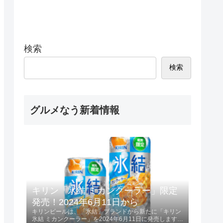
検索
検索
グルメなう新着情報
キリン「氷結 ミカンクーラー」限定
発売！2024年6月11日から
キリンビールは、「氷結」ブランドから新たに「キリン
氷結 ミカンクーラー」を2024年6月11日に発売します。