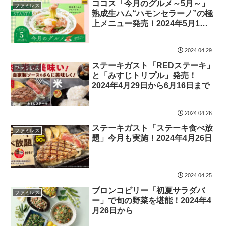
ココス「今月のグルメ～5月～」
ファミレス
熟成生ハム“ハモンセラーノ”の極
上メニュー発売！2024年5月1日
から
2024.04.29
ステーキガスト「REDステーキ」
ファミレス
と「みすじトリプル」発売！
2024年4月29日から6月16日まで
2024.04.26
ステーキガスト「ステーキ食べ放
ファミレス
題」今月も実施！2024年4月26日
2024.04.25
ブロンコビリー「初夏サラダバ
ファミレス
ー」で旬の野菜を堪能！2024年4
月26日から