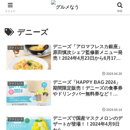
飲食店キャンペーン・食品飲料お菓子新発売のグルメニュース。
メニュー
検索
デニーズ
デニーズ「アロマフレスカ銀座」
ファミレス
原田慎次シェフ監修新メニュー発
売！2024年4月23日から6月17日
まで
2024.04.20
デニーズ「HAPPY BAG 2024」
ファミレス
期間限定販売！デニーズの食事券
やドリンクバー無料券など！
2024年4月19日から5月12日まで
2024.04.14
デニーズで国産マスクメロンのデ
ファミレス
ザートが登場！！2024年4月9日
から