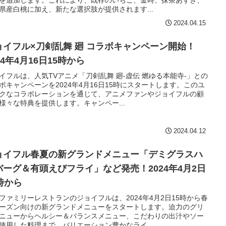
県産白桃に加え、新たな選択肢が提供されます...
2024.04.15
ョイフル×刀剣乱舞 廻 コラボキャンペーン開始！
24年4月16日15時から
イフルは、人気TVアニメ「刀剣乱舞 廻-虚伝 燃ゆる本能寺-」との
ボキャンペーンを2024年4月16日15時にスタートします。このユ
クなコラボレーションを通じて、アニメファンやジョイフルの顧
様々な特典を提供します。キャンペー...
2024.04.12
ョイフル春夏の新グランドメニュー「デミグラスハ
バーグ＆有頭えびフライ」など発売！2024年4月2日
5時から
ファミリーレストランのジョイフルは、2024年4月2日15時から春
ーズン向けの新グランドメニューをスタートします。迫力のグリ
ニューからヘルシー＆バランスメニュー、こだわりの出汁やソー
使用した料理まで、バリエーション豊かなライ...