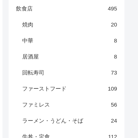
飲食店
495
焼肉
20
中華
8
居酒屋
8
回転寿司
73
ファーストフード
109
ファミレス
56
ラーメン・うどん・そば
24
牛丼・定食
112