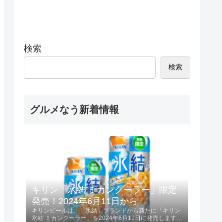
検索
検索
グルメなう新着情報
キリン「氷結 ミカンクーラー」限定
発売！2024年6月11日から
キリンビールは、「氷結」ブランドから新たに「キリン
氷結 ミカンクーラー」を2024年6月11日に発売します。