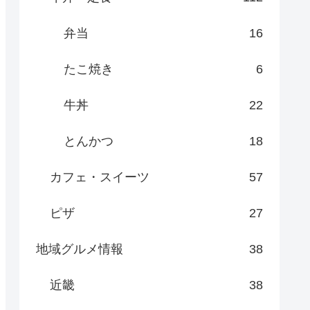
弁当
16
たこ焼き
6
牛丼
22
とんかつ
18
カフェ・スイーツ
57
ピザ
27
地域グルメ情報
38
近畿
38