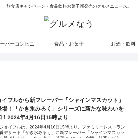
飲食店キャンペーン・食品飲料お菓子新発売のグルメニュース。
ーパーコンビニ
食品・お菓子
お酒・飲料
ョイフルから新フレーバー「シャインマスカット」
登場！「かき氷みるく」シリーズに新たな味わいを
！2024年4月16日15時より
ジョイフルは、2024年4月16日15時より、ファミリーレストラン
番デザート「かき氷みるく」に新フレーバー「シャインマスカッ
を追加します。これにより、既存のいちご、金時、抹茶あずき、