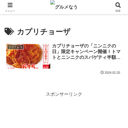
飲食店キャンペーン・食品飲料お菓子新発売のグルメニュース。
メニュー
検索
カプリチョーザ
カプリチョーザの「ニンニクの
ファミレス
日」限定キャンペーン開催！トマ
トとニンニクのスパゲティ半額！
2024年2月29日17時〜
2024.02.20
スポンサーリンク